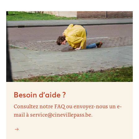
Besoin d’aide ?
Consultez notre FAQ ou envoyez-nous un e-
mail à service@cinevillepass.be.