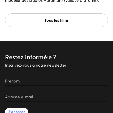
modeler des studios Aardman (Wallace & Gromit).
Tous les films
Restez informé⸱e ?
Inscrivez-vous à notre newsletter
Prénom
Adresse e-mail
S'abonner