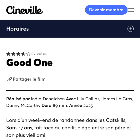
Cineville Logo
Ou
Devenir membre
Horaires
27 votes
Good One
Partager le film
Réalisé par
India Donaldson
Avec
Lily Collias, James Le Gros,
Danny McCarthy
Dura
89 min.
Année
2025
Lors d'un week-end de randonnée dans les Catskills,
Sam, 17 ans, fait face au conflit d'égo entre son père et
son plus vieil ami.