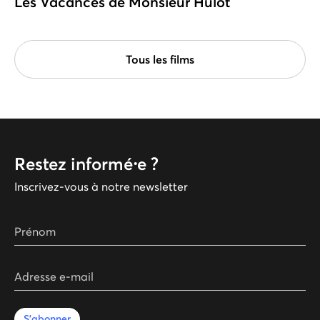
Les Vacances de Monsieur Hulot
Tous les films
Restez informé⸱e ?
Inscrivez-vous à notre newsletter
Prénom
Adresse e-mail
S'abonner