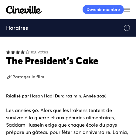
Cineville Logo
Ou
Devenir membre
Horaires
185 votes
The President’s Cake
Partager le film
Réalisé par
Hasan Hadi
Dura
102 min.
Année
2026
Les années 90. Alors que les Irakiens tentent de
survivre à la guerre et aux pénuries alimentaires,
Saddam Hussein exige que chaque école du pays
prépare un gâteau pour fêter son anniversaire. Lamia,