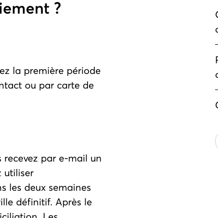
iement ?
yez la première période
ntact ou par carte de
s recevez par e-mail un
utiliser
s les deux semaines
le définitif. Après le
ciliation. Les