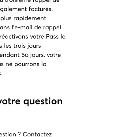
également facturés.
e plus rapidement
ans l'e-mail de rappel.
éactivons votre Pass le
les trois jours
endant 60 jours, votre
s ne pourrons la
.
votre question
estion ? Contactez