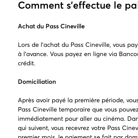
Comment s'effectue le pa
Achat du Pass Cineville
Lors de l'achat du Pass Cineville, vous pa
à l'avance. Vous payez en ligne via Banco
crédit.
Domiciliation
Après avoir payé la première période, vou
Pass Cineville temporaire que vous pouvez 
immédiatement pour aller au cinéma. Dan
qui suivent, vous recevrez votre Pass Cinevil
premier mois, le paiement se fait par domi