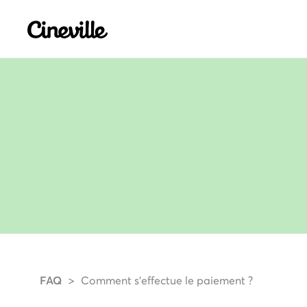
Cineville Logo
FAQ
Comment s'effectue le paiement ?