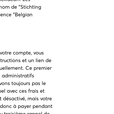
nom de "Stichting
ence "Belgian
 votre compte, vous
tructions et un lien de
uellement. Ce premier
 administratifs
vons toujours pas le
l avec ces frais et
 désactivé, mais votre
z donc à payer pendant
du troisième rappel de