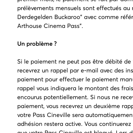
prélèvements mensuels sont effectués au 
Derdegelden Buckaroo" avec comme référ
Arthouse Cinema Pass".
Un problème ?
Si le paiement ne peut pas être débité de
recevrez un rappel par e-mail avec des ins
paiement pour effectuer le paiement man
rappel vous indiquera le montant des frais
encourus potentiellement. Si nous ne rece
paiement, vous recevrez un deuxième rappe
votre Pass Cineville sera automatiquement
adhésion restera active. Vous continuere
que votre Pass Cineville est bloqué. Lors 