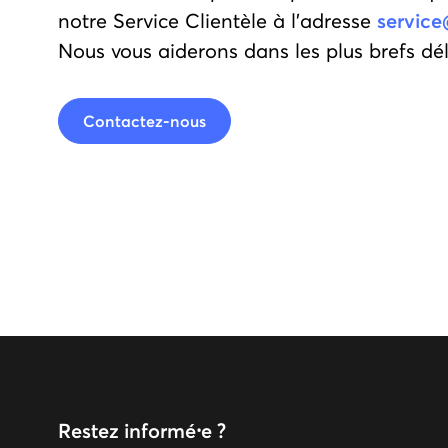
notre Service Clientèle à l'adresse
service
Nous vous aiderons dans les plus brefs dél
Contactez-nous
Restez informé⸱e ?