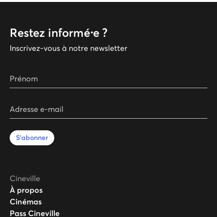
Restez informé⸱e ?
Inscrivez-vous à notre newsletter
Prénom
Adresse e-mail
S'abonner
Cineville
À propos
Cinémas
Pass Cineville