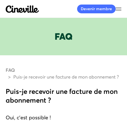
Cineville Logo
Ou
Devenir membre
FAQ
FAQ
Puis-je recevoir une facture de mon abonnement ?
Puis-je recevoir une facture de mon
abonnement ?
Oui, c'est possible !