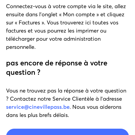
Connectez-vous à votre compte via le site, allez
ensuite dans l’onglet « Mon compte » et cliquez
sur « Factures ». Vous trouverez ici toutes vos
factures et vous pourrez les imprimer ou
télécharger pour votre administration
personnelle.
pas encore de réponse à votre
question ?
Vous ne trouvez pas la réponse à votre question
? Contactez notre Service Clientèle à l'adresse
service@cinevillepass.be
. Nous vous aiderons
dans les plus brefs délais.