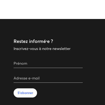
Restez informé⸱e ?
Inscrivez-vous à notre newsletter
Prénom
Adresse e-mail
S'abonner