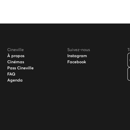
Cineville
Suivez-nous
T
À propos
Instagram
Cinémas
Facebook
Pass Cineville
FAQ
Agenda