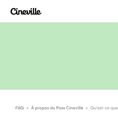
Cineville Logo
FAQ
À propos du Pass Cineville
Qu’est-ce que 