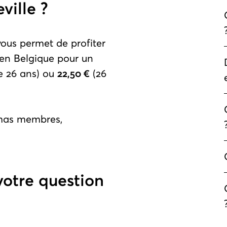
ville ?
ous permet de profiter
s en Belgique pour un
e 26 ans) ou
22,50 €
(26
émas membres,
votre question