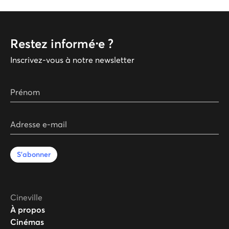
Restez informé⸱e ?
Inscrivez-vous à notre newsletter
Prénom
Adresse e-mail
S'abonner
Cineville
À propos
Cinémas