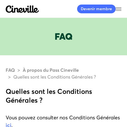
Cineville Logo
Ou
Devenir membre
FAQ
FAQ
À propos du Pass Cineville
Quelles sont les Conditions Générales ?
Quelles sont les Conditions
Générales ?
Vous pouvez consulter nos Conditions Générales
ici
.