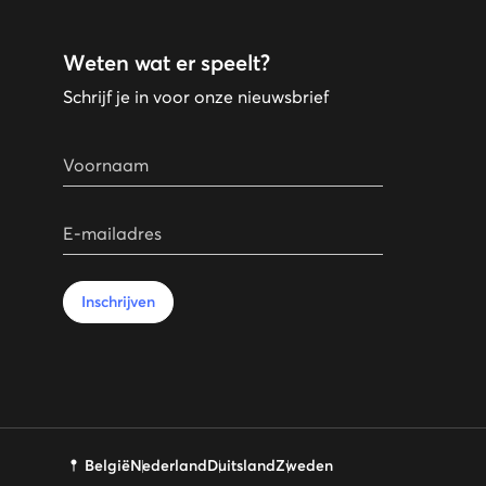
Weten wat er speelt?
Schrijf je in voor onze nieuwsbrief
Voornaam
E-mailadres
Inschrijven
België
Nederland
Duitsland
Zweden