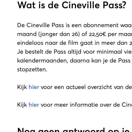
Wat is de Cineville Pass?
De Cineville Pass is een abonnement waar
maand (jonger dan 26) of 22,50€ per maan
eindeloos naar de film gaat in meer dan 2
Je bestelt de Pass altijd voor minimaal vie
kalendermaanden, daarna kan je de Pass
stopzetten.
Kijk
hier
voor een actueel overzicht van d
Kijk
hier
voor meer informatie over de Cine
Nog geen antwoord op je