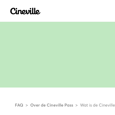
Cineville Logo
FAQ
Over de Cineville Pass
Wat is de Cinevill