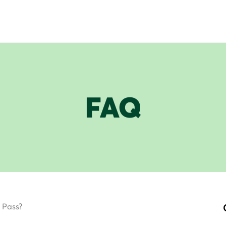
FAQ
e Pass?