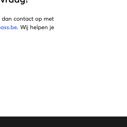
 dan contact op met
pass.be
. Wij helpen je