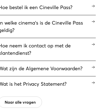
Hoe bestel ik een Cineville Pass?
In welke cinema's is de Cineville Pass
geldig?
Hoe neem ik contact op met de
klantendienst?
Wat zijn de Algemene Voorwaarden?
Wat is het Privacy Statement?
Naar alle vragen