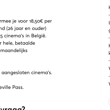
mee je voor 18,50€ per
d (26 jaar en ouder)
5 cinema’s in België.
r hele, betaalde
 maandelijks
e aangesloten cinema’s.
ville Pass.
 vraag?