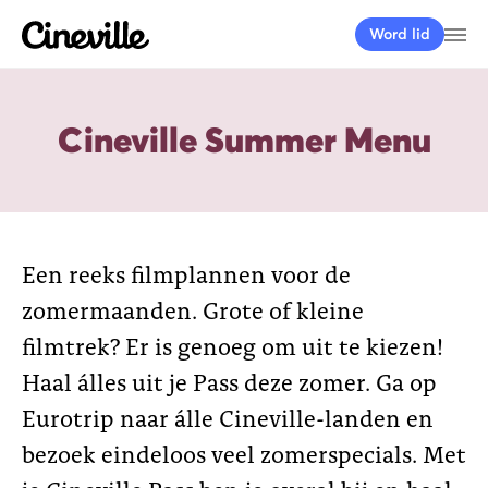
Cineville Logo
Me
Word lid
Cineville Summer Menu
Een reeks filmplannen voor de
zomermaanden. Grote of kleine
filmtrek? Er is genoeg om uit te kiezen!
Haal álles uit je Pass deze zomer. Ga op
Eurotrip naar álle Cineville-landen en
bezoek eindeloos veel zomerspecials. Met