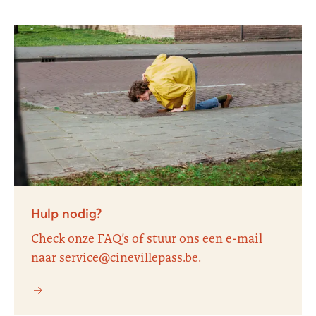
Hulp nodig?
Check onze FAQ’s of stuur ons een e-mail
naar service@cinevillepass.be.