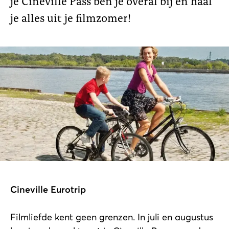
je Cineville Pass ben je overal bij en haal
je alles uit je filmzomer!
Cineville Eurotrip
Filmliefde kent geen grenzen. In juli en augustus