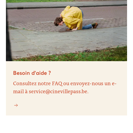
Besoin d’aide ?
Consultez notre FAQ ou envoyez-nous un e-
mail à service@cinevillepass.be.