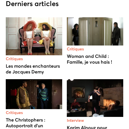
Derniers articles
Critiques
Woman and Child :
Critiques
Famille, je vous hais !
Les mondes enchanteurs
de Jacques Demy
Critiques
The Christophers :
Interview
Autoportrait d’un
Karim Aïnouz pour