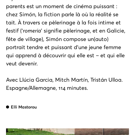
parents est un moment de cinéma puissant :
chez Simón, la fiction parle là où la réalité se
tait. À travers ce pèlerinage à la fois intime et
festif (‘
romeria
’ signifie pèlerinage, et en Galicie,
fête de village), Simón compose un(auto)
portrait tendre et puissant d’une jeune femme
qui apprend à découvrir qui elle est – et qui elle
veut devenir.
Avec Llúcia Garcia, Mitch Martín, Tristán Ulloa.
Espagne/Allemagne, 114 minutes.
Elli Mastorou