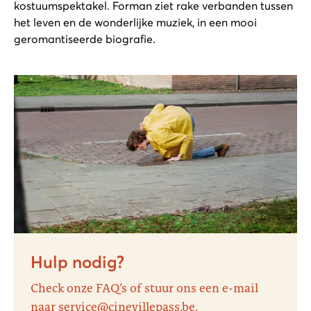
kostuumspektakel. Forman ziet rake verbanden tussen
het leven en de wonderlijke muziek, in een mooi
geromantiseerde biografie.
Hulp nodig?
Check onze FAQ’s of stuur ons een e-mail
naar service@cinevillepass.be.