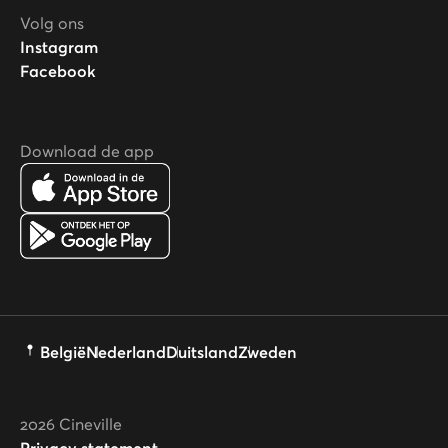
Volg ons
Instagram
Facebook
Download de app
België
Nederland
Duitsland
Zweden
2026
Cineville
Privacy statement