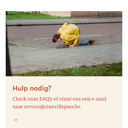
Hulp nodig?
Check onze FAQ’s of stuur ons een e-mail
naar service@cinevillepass.be.