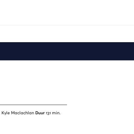
, Kyle Maclachlan
Duur
131 min.