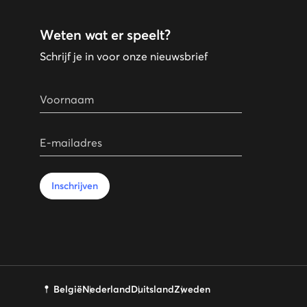
Weten wat er speelt?
Schrijf je in voor onze nieuwsbrief
Voornaam
E-mailadres
Inschrijven
België
Nederland
Duitsland
Zweden