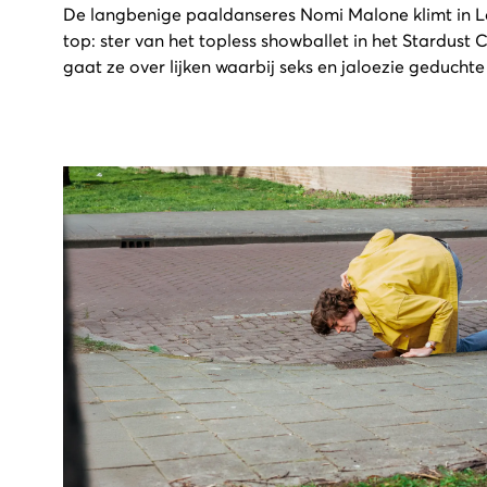
De langbenige paaldanseres Nomi Malone klimt in L
top: ster van het topless showballet in het Stardust
gaat ze over lijken waarbij seks en jaloezie geduchte 