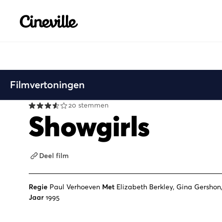
Cineville Logo
Filmvertoningen
20 stemmen
Showgirls
Deel film
Regie
Paul Verhoeven
Met
Elizabeth Berkley, Gina Gershon
Jaar
1995