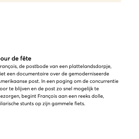
Jour de fête
rançois, de postbode van een plattelandsdorpje,
iet een documentaire over de gemoderniseerde
merikaanse post. In een poging om de concurrentie
oor te blijven en de post zo snel mogelijk te
ezorgen, begint François aan een reeks dolle,
ilarische stunts op zijn gammele fiets.