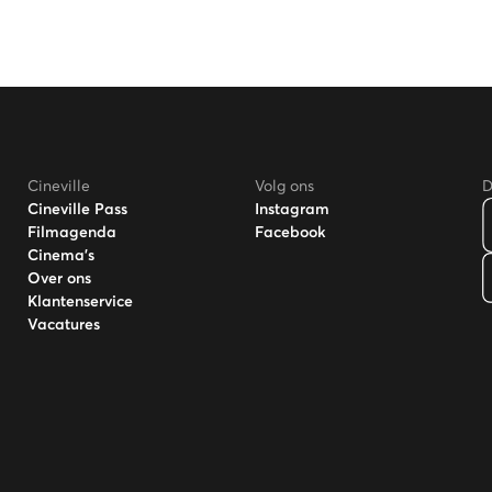
Cineville
Volg ons
D
Cineville Pass
Instagram
Filmagenda
Facebook
Cinema's
Over ons
Klantenservice
Vacatures