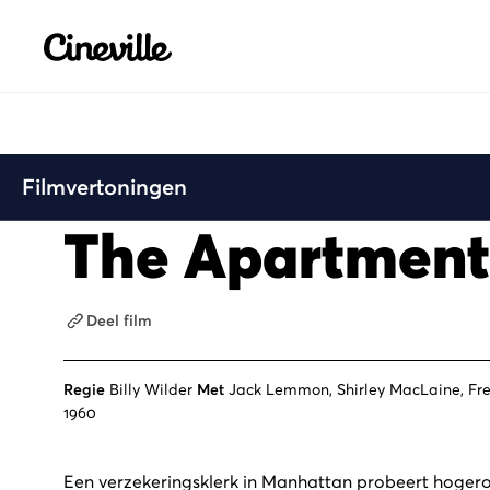
Cineville Logo
Filmvertoningen
The Apartment
Deel film
Regie
Billy Wilder
Met
Jack Lemmon, Shirley MacLaine, F
1960
Een verzekeringsklerk in Manhattan probeert hogerop