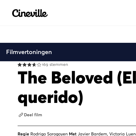
Cineville Logo
Filmvertoningen
169 stemmen
The Beloved (El
querido)
Deel film
Regie
Rodrigo Sorogoyen
Met
Javier Bardem, Victoria Lue