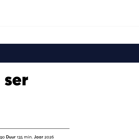
 ser
ngo
Duur
135 min.
Jaar
2026