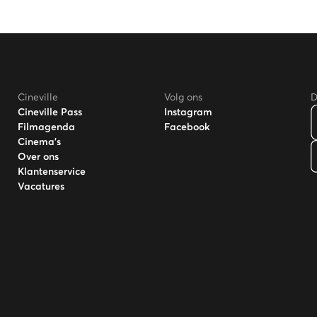
Cineville
Volg ons
D
Cineville Pass
Instagram
Filmagenda
Facebook
Cinema's
Over ons
Klantenservice
Vacatures