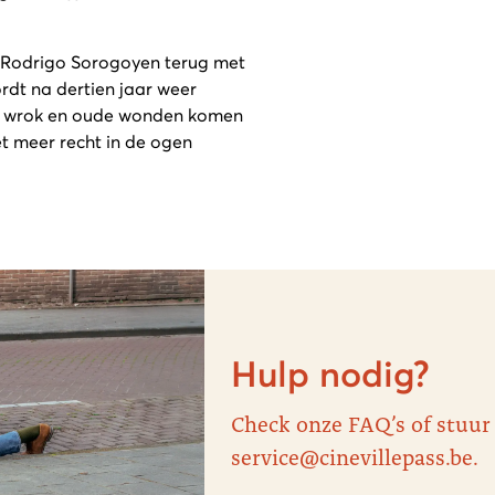
r Rodrigo Sorogoyen terug met
dt na dertien jaar weer
n, wrok en oude wonden komen
t meer recht in de ogen
Hulp nodig?
Check onze FAQ’s of stuur
service@cinevillepass.be.