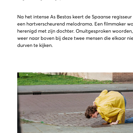
Na het intense As Bestas keert de Spaanse regisseu
een hartverscheurend melodrama. Een filmmaker wor
herenigd met zijn dochter. Onuitgesproken woorde
weer naar boven bij deze twee mensen die elkaar nie
durven te kijken.