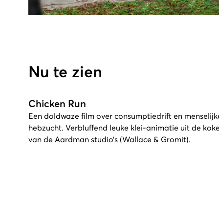
Nu te zien
Chicken Run
Een doldwaze film over consumptiedrift en menselijk
hebzucht. Verbluffend leuke klei-animatie uit de kok
van de Aardman studio’s (Wallace & Gromit).