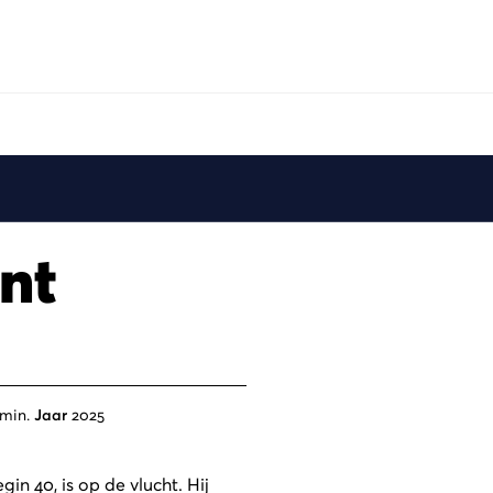
nt
min.
Jaar
2025
in 40, is op de vlucht. Hij