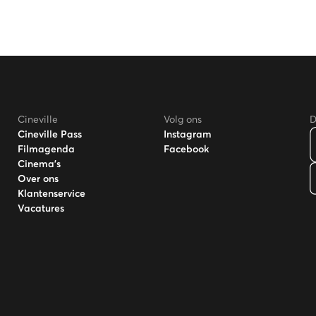
Cineville
Volg ons
D
Cineville Pass
Instagram
Filmagenda
Facebook
Cinema's
Over ons
Klantenservice
Vacatures