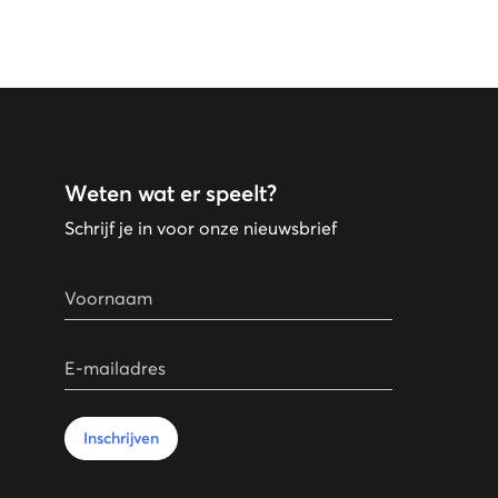
Weten wat er speelt?
Schrijf je in voor onze nieuwsbrief
Voornaam
E-mailadres
Inschrijven