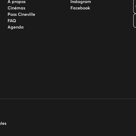
À propos
Instagram
Cinémas
Facebook
Pass Cineville
FAQ
Agenda
ales