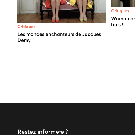
Critiques
Woman and 
hais !
Critiques
Les mondes enchanteurs de Jacques
Demy
Restez informé⸱e ?