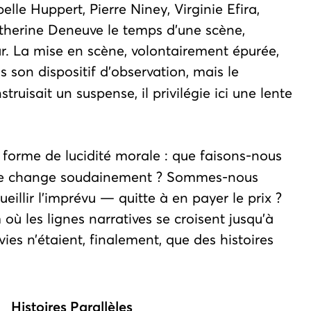
lle Huppert, Pierre Niney, Virginie Efira,
herine Deneuve le temps d’une scène,
r. La mise en scène, volontairement épurée,
 son dispositif d’observation, mais le
truisait un suspense, il privilégie ici une lente
 forme de lucidité morale : que faisons-nous
onte change soudainement ? Sommes-nous
eillir l'imprévu — quitte à en payer le prix ?
 où les lignes narratives se croisent jusqu'à
vies n’étaient, finalement, que des histoires
Histoires Parallèles