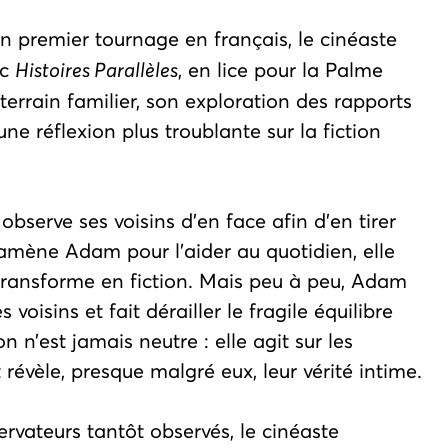
on premier tournage en français, le cinéaste
ec
Histoires Parallèles
, en lice pour la Palme
terrain familier, son exploration des rapports
ne réflexion plus troublante sur la fiction
observe ses voisins d'en face afin d’en tirer
 amène Adam pour l'aider au quotidien, elle
e transforme en fiction. Mais peu à peu, Adam
voisins et fait dérailler le fragile équilibre
n n’est jamais neutre : elle agit sur les
 révèle, presque malgré eux, leur vérité intime.
rvateurs tantôt observés, le cinéaste