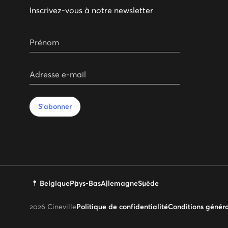
Inscrivez-vous à notre newsletter
Prénom
Adresse e-mail
S'abonner
Belgique
Pays-Bas
Allemagne
Suède
2026
Cineville
Politique de confidentialité
Conditions génér