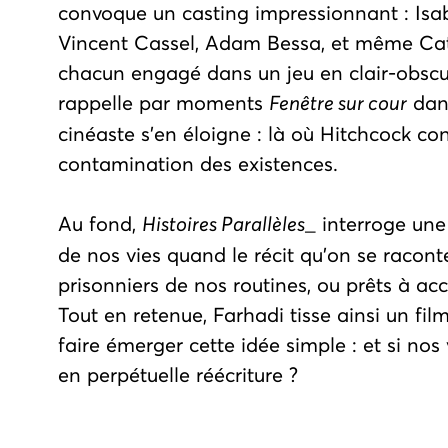
convoque un casting impressionnant : Isabe
Vincent Cassel, Adam Bessa, et même Cat
chacun engagé dans un jeu en clair-obscu
rappelle par moments
Fenêtre sur cour
dans
cinéaste s’en éloigne : là où Hitchcock cons
contamination des existences.
Au fond,
Histoires Parallèles
_ interroge une
de nos vies quand le récit qu'on se rac
prisonniers de nos routines, ou prêts à accu
Tout en retenue, Farhadi tisse ainsi un film
faire émerger cette idée simple : et si nos 
en perpétuelle réécriture ?