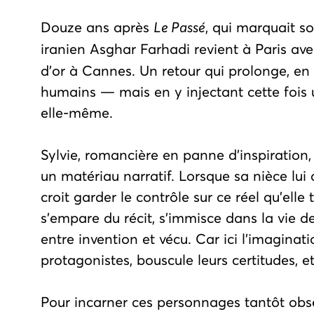
Douze ans après
Le Passé
, qui marquait s
iranien Asghar Farhadi revient à Paris av
d'or à Cannes. Un retour qui prolonge, en 
humains — mais en y injectant cette fois u
elle-même.
Sylvie, romancière en panne d'inspiration, 
un matériau narratif. Lorsque sa nièce lui
croit garder le contrôle sur ce réel qu'ell
s'empare du récit, s'immisce dans la vie des 
entre invention et vécu. Car ici l’imaginatio
protagonistes, bouscule leurs certitudes, et
Pour incarner ces personnages tantôt obse