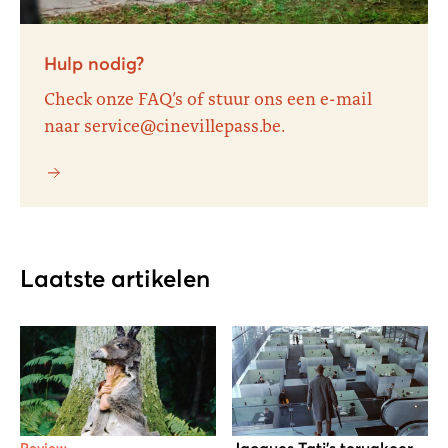
Hulp nodig?
Check onze FAQ’s of stuur ons een e-mail
naar service@cinevillepass.be.
Laatste artikelen
Jacques Tati's terugkeer
Review