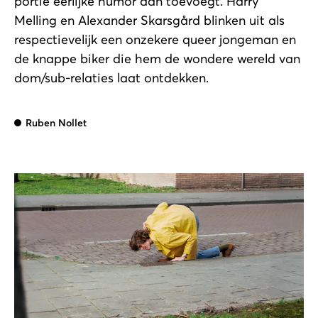
portie eerlijke humor aan toevoegt. Harry
Melling en Alexander Skarsgård blinken uit als
respectievelijk een onzekere queer jongeman en
de knappe biker die hem de wondere wereld van
dom/sub-relaties laat ontdekken.
Ruben Nollet