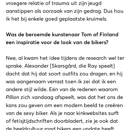
vroegere relatie of trauma uit zijn jeugd
aanstippen als oorzaak van zijn gedrag. Dus hou
ik het bij enkele goed geplaatste kruimels.
Was de beroemde kunstenaar Tom of Finland
een inspiratie voor de look van de bikers?
Nee, al kwam het idee tijdens de research wel ter
sprake. Alexander [Skarsgård, die Ray speelt]
dacht dat hij dat soort outfits zou dragen, en hij
was aangenaam verrast toen ik zei dat ik een
andere stijl wilde. Eén van de redenen waarom
Pillion
zich vandaag afspeelt, was dat het ons de
kans zou geven om een modern beeld te creëren
van de sexy biker. Als je naar kinkwebsites surft
of fetisjtijdschriften doorbladert, zie je ook dat
de beeldcultuur rond bikers een update heeft