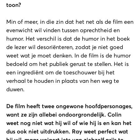
toon?
Min of meer, in die zin dat het net als de film een
evenwicht wil vinden tussen oprechtheid en
humor. Het verschil is dat de humor in het boek
de lezer wil desoriënteren, zodat je niet goed
weet wat je moet denken. In de film is de humor
bedoeld om het publiek gerust te stellen. Het is
een ingrediënt om de toeschouwer bij het
verhaal te houden in plaats van hen weg te
duwen.
De film heeft twee ongewone hoofdpersonages,
want ze zijn allebei ondoorgrondelijk. Colin
weet nog niet wat hij wil of wie hij is en kan het
dus ook niet uitdrukken. Ray weet perfect wat
hij wil, maar weigert iets van zichzelf prijs te