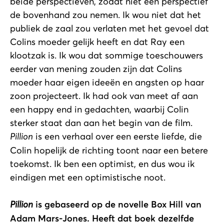
beide perspectieven, zodat niet één perspectief
de bovenhand zou nemen. Ik wou niet dat het
publiek de zaal zou verlaten met het gevoel dat
Colins moeder gelijk heeft en dat Ray een
klootzak is. Ik wou dat sommige toeschouwers
eerder van mening zouden zijn dat Colins
moeder haar eigen ideeën en angsten op haar
zoon projecteert. Ik had ook van meet af aan
een happy end in gedachten, waarbij Colin
sterker staat dan aan het begin van de film.
Pillion
is een verhaal over een eerste liefde, die
Colin hopelijk de richting toont naar een betere
toekomst. Ik ben een optimist, en dus wou ik
eindigen met een optimistische noot.
Pillion
is gebaseerd op de novelle Box Hill van
Adam Mars-Jones. Heeft dat boek dezelfde