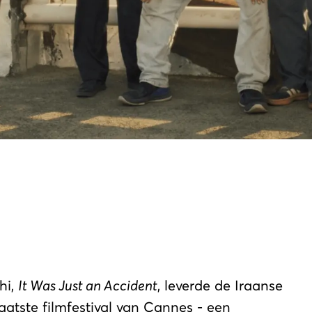
hi,
It Was Just an Accident
, leverde de Iraanse
aatste filmfestival van Cannes - een