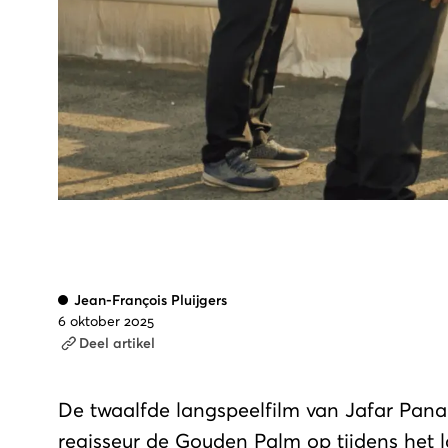
Jean-François Pluijgers
6 oktober 2025
Deel artikel
De twaalfde langspeelfilm van Jafar Pana
regisseur de Gouden Palm op tijdens het l