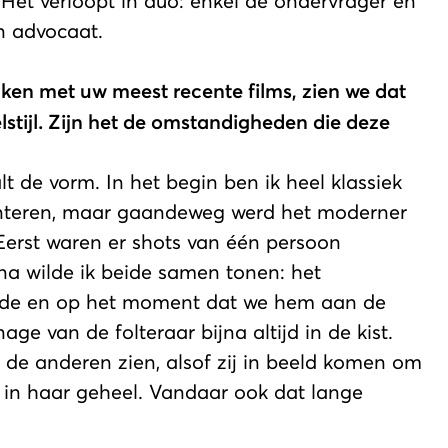
... Het verloopt in duo: enkel de ondervrager en
en advocaat.
jken met uw meest recente films, zien we dat
lstijl. Zijn het de omstandigheden die deze
lt de vorm. In het begin ben ik heel klassiek
onteren, maar gaandeweg werd het moderner
Eerst waren er shots van één persoon
na wilde ik beide samen tonen: het
einde en op het moment dat we hem aan de
e van de folteraar bijna altijd in de kist.
de anderen zien, alsof zij in beeld komen om
e in haar geheel. Vandaar ook dat lange