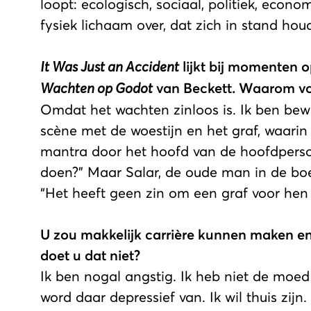
loopt: ecologisch, sociaal, politiek, economi
fysiek lichaam over, dat zich in stand ho
It Was Just an Accident
lijkt bij momenten 
Wachten op Godot
van Beckett. Waarom von
Omdat het wachten zinloos is. Ik ben bew
scène met de woestijn en het graf, waarin
mantra door het hoofd van de hoofdpers
doen?” Maar Salar, de oude man in de boe
“Het heeft geen zin om een graf voor hen 
U zou makkelijk carrière kunnen maken e
doet u dat niet?
Ik ben nogal angstig. Ik heb niet de moed
word daar depressief van. Ik wil thuis zijn.