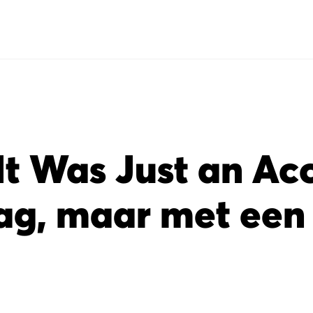
It Was Just an Acc
ag, maar met een 