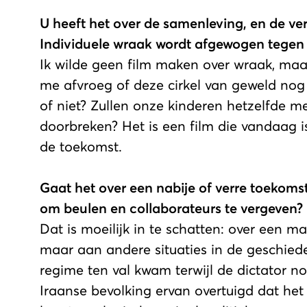
U heeft het over de samenleving, en de ve
Individuele wraak wordt afgewogen tegen d
Ik wilde geen film maken over wraak, maar
me afvroeg of deze cirkel van geweld nog 
of niet? Zullen onze kinderen hetzelfde m
doorbreken? Het is een film die vandaag i
de toekomst.
Gaat het over een nabije of verre toekoms
om beulen en collaborateurs te vergeven?
Dat is moeilijk in te schatten: over een 
maar aan andere situaties in de geschieden
regime ten val kwam terwijl de dictator n
Iraanse bevolking ervan overtuigd dat het