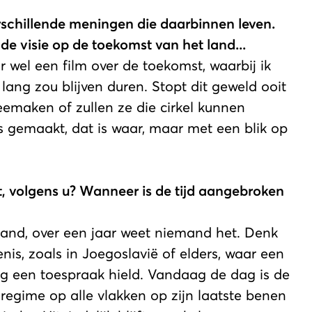
rschillende meningen die daarbinnen leven.
e visie op de toekomst van het land...
 wel een film over de toekomst, waarbij ik
lang zou blijven duren. Stopt dit geweld ooit
eemaken of zullen ze die cirkel kunnen
s gemaakt, dat is waar, maar met een blik op
t, volgens u? Wanneer is de tijd aangebroken
maand, over een jaar weet niemand het. Denk
is, zoals in Joegoslavië of elders, waar een
og een toespraak hield. Vandaag de dag is de
 regime op alle vlakken op zijn laatste benen