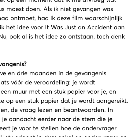
us moest doen. Als ik niet gevangen was
 ontmoet, had ik deze film waarschijnlijk
k het idee voor It Was Just an Accident aan
u, ook al is het idee zo ontstaan, toch denk
vangenis?
lve en drie maanden in de gevangenis
ts vóór de veroordeling: je wordt
 een muur met een stuk papier voor je, en
 ze op een stuk papier dat je wordt aangereikt.
len, de vraag lezen en beantwoorden. In
at je aandacht eerder naar de stem die je
beert je voor te stellen hoe de ondervrager