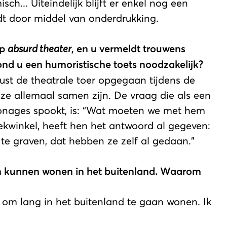
sch... Uiteindelijk blijft er enkel nog een
udt door middel van onderdrukking.
op
absurd theater
, en u vermeldt trouwens
d u een humoristische toets noodzakelijk?
ust de theatrale toer opgegaan tijdens de
 ze allemaal samen zijn. De vraag die als een
onages spookt, is: “Wat moeten we met hem
kwinkel, heeft hen het antwoord al gegeven:
te graven, dat hebben ze zelf al gedaan.”
n kunnen wonen in het buitenland. Waarom
 om lang in het buitenland te gaan wonen. Ik