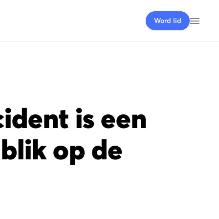
Menu
Word lid
ident is een
blik op de