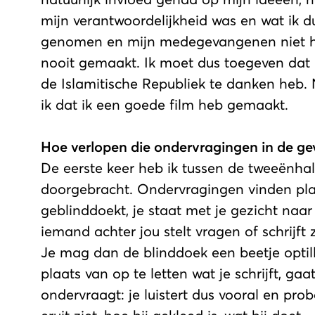
mijn verantwoordelijkheid was en wat ik d
genomen en mijn medegevangenen niet had
nooit gemaakt. Ik moet dus toegeven dat i
de Islamitische Republiek te danken heb. N
ik dat ik een goede film heb gemaakt.
Hoe verlopen die ondervragingen in de ge
De eerste keer heb ik tussen de tweeënha
doorgebracht. Ondervragingen vinden plaa
geblinddoekt, je staat met je gezicht naar
iemand achter jou stelt vragen of schrijft
Je mag dan de blinddoek een beetje optil
plaats van op te letten wat je schrijft, ga
ondervraagt: je luistert dus vooral en pro